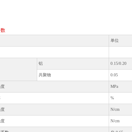
参数
单位
铝
0.15/0.20
共聚物
0.05
强度
MPa
率
%
强度
N/cm
强度
N/cm