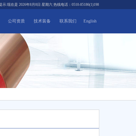
提示:现在是
2026年8月8日 星期六
热线电话：0510-85186(1)198
公司资质
技术装备
联系我们
English