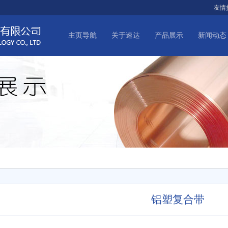
友情
主页导航
关于速达
产品展示
新闻动态
铝塑复合带