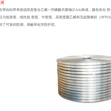
描述
合带由铝带单面或双面复合乙烯一丙烯酸共聚物(EAA)构成，颜色有自 
且与低密度、线性低 密度、中密度、高密度聚乙烯和无卤聚烯烃（HFPO
供了可靠的防潮、屏蔽和化学防护层。