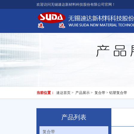
欢迎访问无锡速达新材料科技股份有限公司官网！
当前位置：
速达首页
>
产品展示
>
复合带
> 铝塑复合带
产品列表
复合带