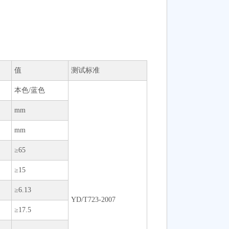
值
测试标准
本色/蓝色
mm
mm
≥65
≥15
≥6.13
YD/T723-2007
≥17.5