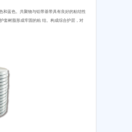
然色和蓝色。共聚物与铝带基带具有良好的粘结性
)护套树脂形成牢固的粘 结。构成综合护层，对