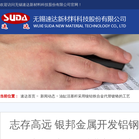
欢迎访问无锡速达新材料科技股份有限公司官网！
当前位置：
速达首页
>
新闻动态
> 油缸活塞杆采用镍钴铁合金代替镀铬的工艺
志存高远 银邦金属开发铝